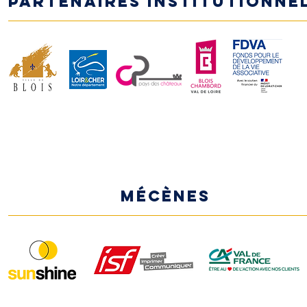
Partenaires institutionne
MÉCÈNES