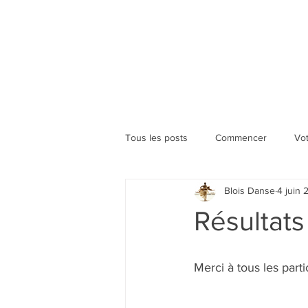
Tous les posts
Commencer
Vo
Blois Danse
4 juin
Résultat
Merci à tous les part