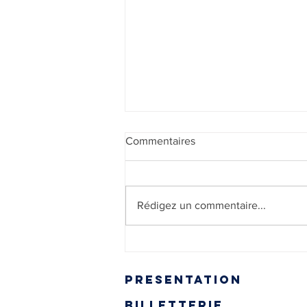
Commentaires
Rédigez un commentaire...
🎥🎞️ RÉSULTATS VOTES
FILMS
presentation
billetterie