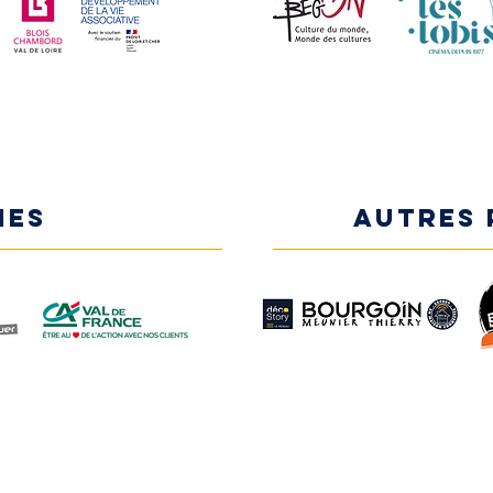
NES
AUTRES 