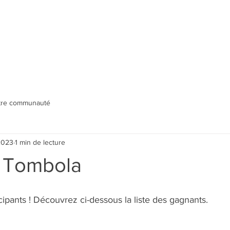
tre communauté
 2023
1 min de lecture
s Tombola
icipants ! Découvrez ci-dessous la liste des gagnants.