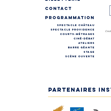
contact
programmation
spectacle château
spectacle providence
Credi
COURTS-MÉTRAGES
CINÉ-DÉBAT
ateliers
Barre géante
stage
Scène ouverte
Partenaires in