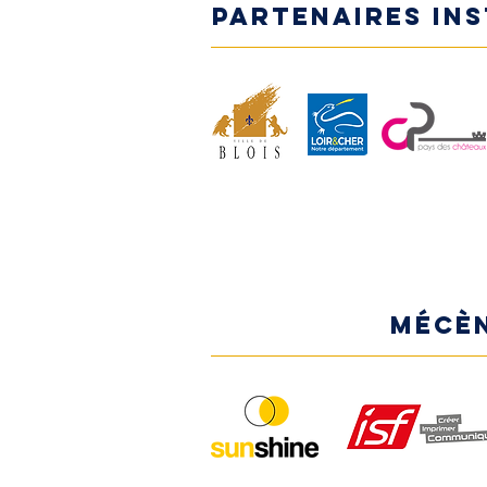
Partenaires in
MÉCÈ