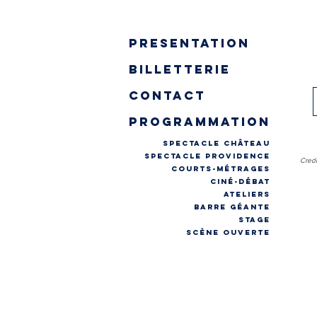
presentation
billetterie
contact
programmation
spectacle château
spectacle providence
Credi
COURTS-MÉTRAGES
CINÉ-DÉBAT
ateliers
Barre géante
stage
Scène ouverte