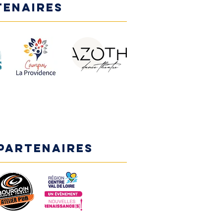
tenaires
PARTENAIRES