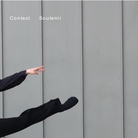
g
Contact
Soutenir