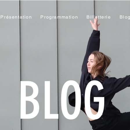
Présentation
Programmation
Billetterie
Blo
BLOG