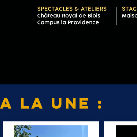
A la une :