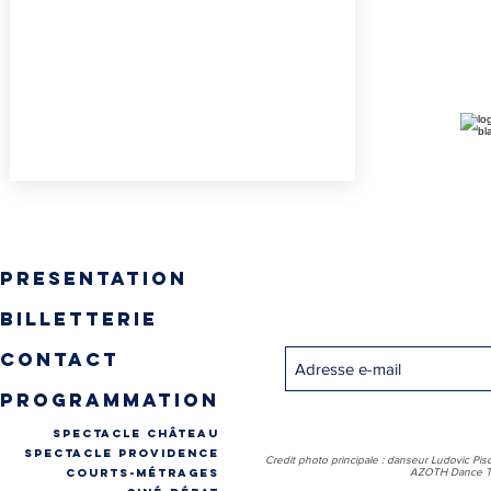
presentation
Inscrivez-vous pour recevo
billetterie
contact
programmation
spectacle château
spectacle providence
Credit photo principale : danseur Ludovic Pis
COURTS-MÉTRAGES
AZOTH Dance Th