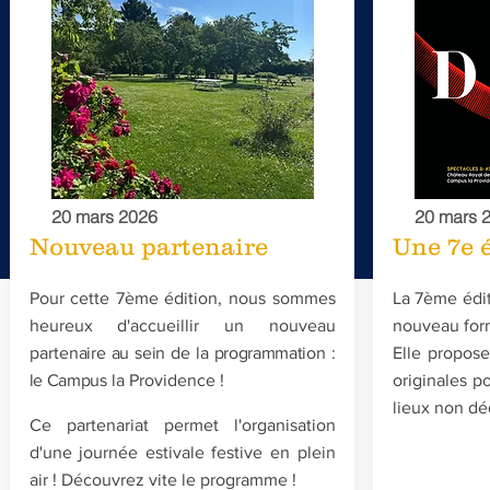
20 mars 2026
20 mars 
Nouveau partenaire
Une 7e 
Pour cette 7ème édition, nous sommes
La 7ème édit
heureux d'accueillir un nouveau
nouveau form
parten
aire au sein de la programmation :
Elle propos
le Campus
la Providence !
originales po
lieux non dé
Ce partenariat permet l'organisation
d'une journée estivale festive en plein
air ! Découvrez vite le programme !