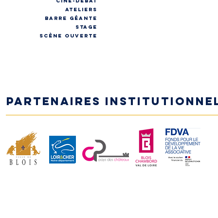
CINÉ-DÉBAT
ateliers
Barre géante
stage
Scène ouverte
Partenaires institutionne