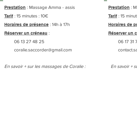
: Massage Amma - assis
: M
Prestation
Prestation
: 15 minutes : 10€
: 15 minut
Tarif
Tarif
: 14h à 17h
Horaires de présence
Horaires de 
:
Réserver un créneau
Réserver un 
06 13 27 48 25
06 17 31 7
coralie.saccorder@gmail.com
contact.sa
En savoir + sur les massages de Coralie :
En savoir + s