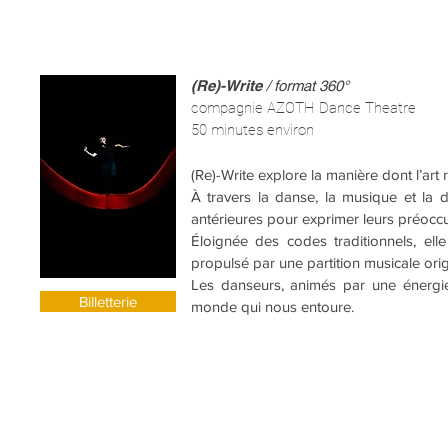
CAMPUS LA PRO
(Re)-Write
/ format 360°
compagnie AZOTH Dance Theatre
50 minutes environ
(Re)-Write explore la manière dont l’art
À travers la danse, la musique et la d
antérieures pour exprimer leurs préoc
Éloignée des codes traditionnels, ell
propulsé par une partition musicale orig
Les danseurs, animés par une énergie 
Billetterie
monde qui nous entoure.