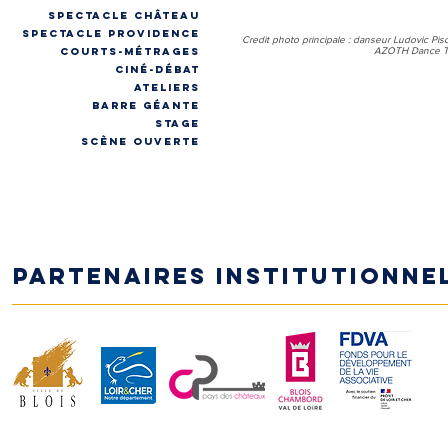
spectacle château
spectacle providence
Credit photo principale : danseur Ludovic Pis
COURTS-MÉTRAGES
AZOTH Dance Th
CINÉ-DÉBAT
ateliers
Barre géante
stage
Scène ouverte
Partenaires institutionne