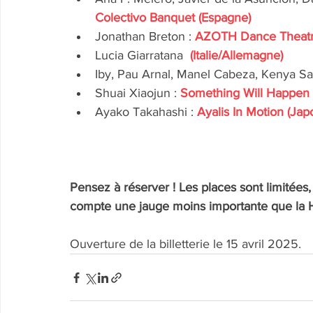
Colectivo Banquet (Espagne)
Jonathan Breton : 
AZOTH Dance Theat
Lucia Giarratana 
 (Italie/Allemagne) 
Iby, Pau Arnal, Manel Cabeza, Kenya Sau
Shuai Xiaojun : 
Something Will Happen 
Ayako Takahashi : 
Ayalis In Motion (Jap
Pensez à réserver ! Les places sont limitées,
compte une jauge moins importante que la H
Ouverture de la billetterie le 15 avril 2025.