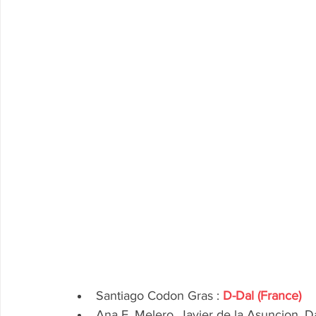
Santiago Codon Gras : 
D-Dal (France)
Ana F. Melero, Javier de la Asuncion, Da