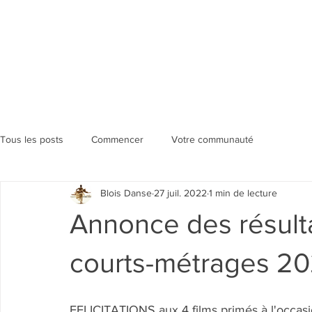
Tous les posts
Commencer
Votre communauté
Blois Danse
27 juil. 2022
1 min de lecture
Annonce des résult
courts-métrages 2
FELICITATIONS aux 4 films primés à l'occasion