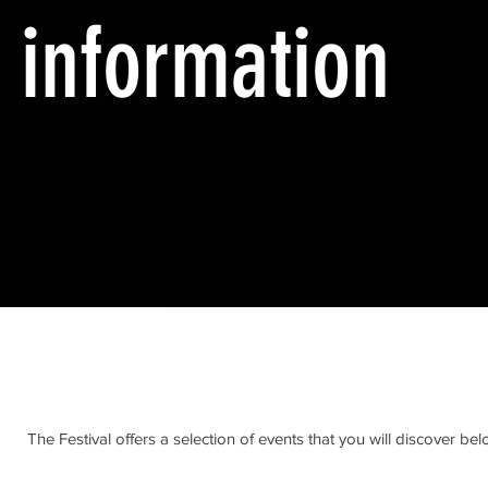
information
The Festival offers a selection of events that you will discover be